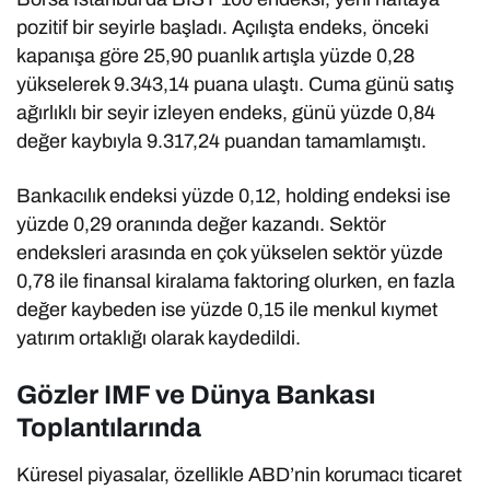
pozitif bir seyirle başladı. Açılışta endeks, önceki
kapanışa göre 25,90 puanlık artışla yüzde 0,28
yükselerek 9.343,14 puana ulaştı. Cuma günü satış
ağırlıklı bir seyir izleyen endeks, günü yüzde 0,84
değer kaybıyla 9.317,24 puandan tamamlamıştı.
Bankacılık endeksi yüzde 0,12, holding endeksi ise
yüzde 0,29 oranında değer kazandı. Sektör
endeksleri arasında en çok yükselen sektör yüzde
0,78 ile finansal kiralama faktoring olurken, en fazla
değer kaybeden ise yüzde 0,15 ile menkul kıymet
yatırım ortaklığı olarak kaydedildi.
Gözler IMF ve Dünya Bankası
Toplantılarında
Küresel piyasalar, özellikle ABD’nin korumacı ticaret