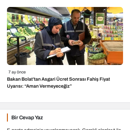
7 ay önce
Bakan Bolat’tan Asgari Ücret Sonrası Fahiş Fiyat
Uyarısı: “Aman Vermeyeceğiz”
Bir Cevap Yaz