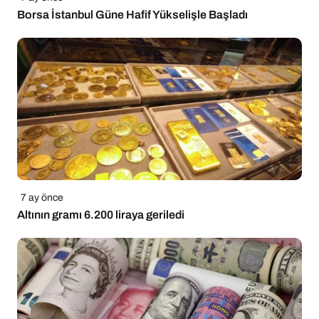
Borsa İstanbul Güne Hafif Yükselişle Başladı
7 ay önce
Altının gramı 6.200 liraya geriledi