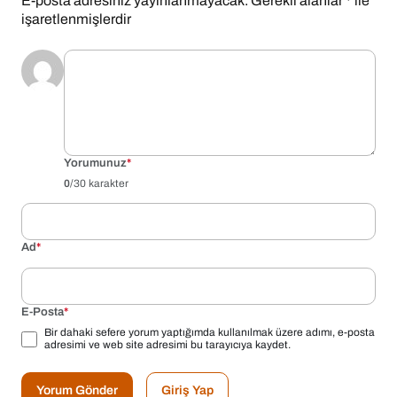
E-posta adresiniz yayınlanmayacak.
Gerekli alanlar
*
ile
işaretlenmişlerdir
Yorumunuz
*
0
/30 karakter
Ad
*
E-Posta
*
Bir dahaki sefere yorum yaptığımda kullanılmak üzere adımı, e-posta
adresimi ve web site adresimi bu tarayıcıya kaydet.
Yorum Gönder
Giriş Yap