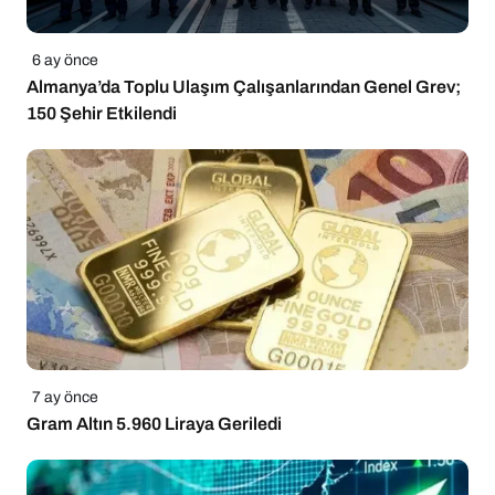
6 ay önce
Almanya’da Toplu Ulaşım Çalışanlarından Genel Grev;
150 Şehir Etkilendi
7 ay önce
Gram Altın 5.960 Liraya Geriledi