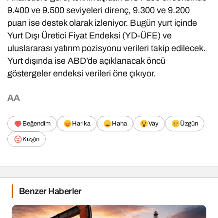
9.400 ve 9.500 seviyeleri direnç, 9.300 ve 9.200
puan ise destek olarak izleniyor. Bugün yurt içinde
Yurt Dışı Üretici Fiyat Endeksi (YD-ÜFE) ve
uluslararası yatırım pozisyonu verileri takip edilecek.
Yurt dışında ise ABD’de açıklanacak öncü
göstergeler endeksi verileri öne çıkıyor.
AA
Beğendim
Harika
Haha
Vay
Üzgün
Kızgın
Benzer Haberler