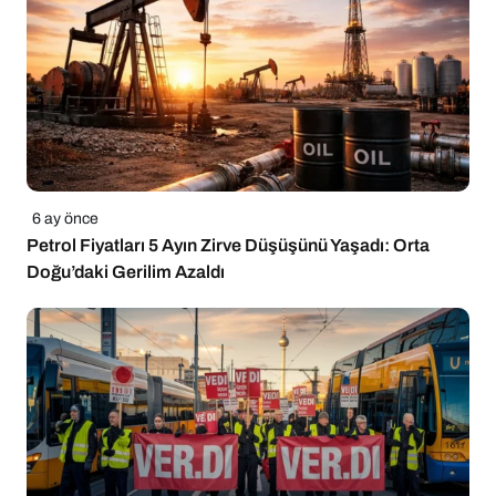
6 ay önce
Petrol Fiyatları 5 Ayın Zirve Düşüşünü Yaşadı: Orta
Doğu’daki Gerilim Azaldı