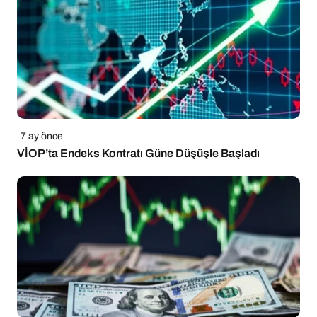
7 ay önce
VİOP’ta Endeks Kontratı Güne Düşüşle Başladı