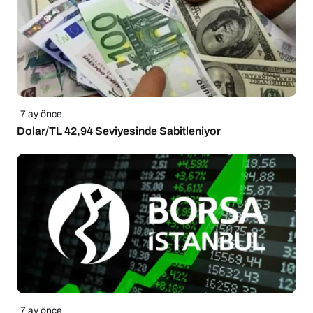
7 ay önce
Dolar/TL 42,94 Seviyesinde Sabitleniyor
7 ay önce