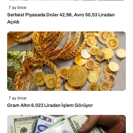
7 ay önce
Serbest Piyasada Dolar 42,96, Avro 50,53 Liradan
Açıldı
7 ay önce
Gram Altın 6.023 Liradan İşlem Görüyor