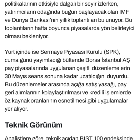
politikalarının etkisiyle dalgalı bir seyir izlerken,
yatırımcıların odağında bugün başlayacak olan IMF
ve Dünya Bankası’nın yıllık toplantıları bulunuyor. Bu
toplantıların hafta boyunca piyasalarda yön belirleyici
olması bekleniyor.
Yurt içinde ise Sermaye Piyasası Kurulu (SPK),
cuma günü yayımladığı bültende Borsa İstanbul AŞ
pay piyasalarında uygulanan çeşitli düzenlemelerin
30 Mayıs seans sonuna kadar uzatıldığını duyurdu.
Bu düzenlemeler arasında açığa satış yasağı, pay
geri alımlarının kolaylaştırılması ve kredili işlemlerde
öz kaynak oranlarının esnetilmesi gibi uygulamalar
yer alıyor.
Teknik Görünüm
Analistlere göre, teknik açıdan BIST 100 endeksinde