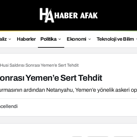
liz
Haberler
Politika
Ekonomi
Teknoloji ve Bilim
usi Saldırısı Sonrası Yemen’e Sert Tehdit
onrası Yemen’e Sert Tehdit
vurmasının ardından Netanyahu, Yemen’e yönelik askeri ope
cellendi