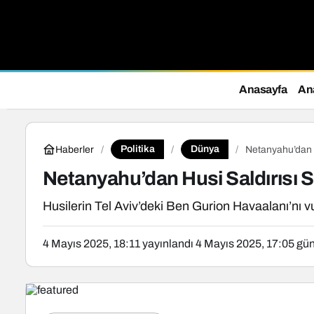
Anasayfa
Ana
Politika
Dünya
Haberler
Netanyahu’dan H
Netanyahu’dan Husi Saldırısı S
Husilerin Tel Aviv’deki Ben Gurion Havaalanı’nı 
4 Mayıs 2025, 18:11
yayınlandı
4 Mayıs 2025, 17:05
gün