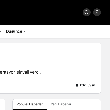
Düşünce
rasyon sinyali verdi.
0dk, 59sn
Popüler Haberler
Yeni Haberler