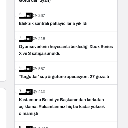
Görür’den uyarı)
6
267
Genel
Elektrik santrali patlayıcılarla yıkıldı
7
248
Genel
Oyunseverlerin heyecanla beklediği Xbox Series
X ve S satışa sunuldu
8
567
Genel
‘Turgutlar’ suç örgütüne operasyon: 27 gözaltı
9
240
Genel
Kastamonu Belediye Başkanından korkutan
açıklama: Rakamlarımız hiç bu kadar yüksek
olmamıştı
10