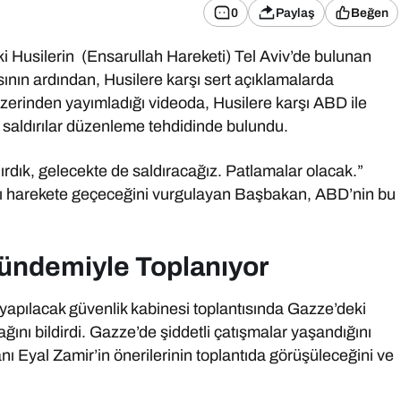
0
Paylaş
Beğen
 Husilerin (Ensarullah Hareketi) Tel Aviv’de bulunan
ının ardından, Husilere karşı sert açıklamalarda
erinden yayımladığı videoda, Husilere karşı ABD ile
eni saldırılar düzenleme tehdidinde bulundu.
dık, gelecekte de saldıracağız. Patlamalar olacak.”
arşı harekete geçeceğini vurgulayan Başbakan, ABD’nin bu
ündemiyle Toplanıyor
pılacak güvenlik kabinesi toplantısında Gazze’deki
ğını bildirdi. Gazze’de şiddetli çatışmalar yaşandığını
ı Eyal Zamir’in önerilerinin toplantıda görüşüleceğini ve